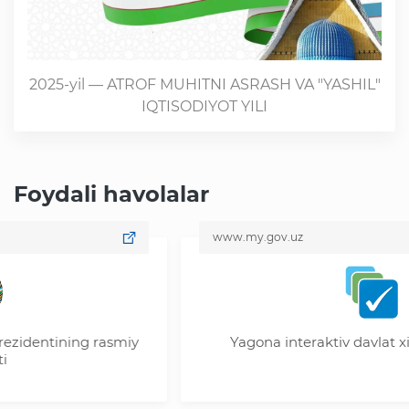
2025-yil — ATROF MUHITNI ASRASH VA "YASHIL"
IQTISODIYOT YILI
Foydali havolalar
www.my.gov.uz
ntining rasmiy
Yagona interaktiv davlat xizmatla