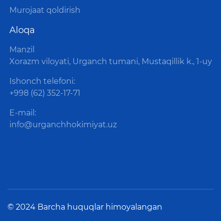
Murojaat qoldirish
Aloqa
Manzil
Xorazm viloyati, Urganch tumani, Mustaqillik k., 1-uy
Ishonch telefoni:
+998 (62) 352-17-71
E-mail:
info@urganchhokimiyat.uz
© 2024 Barcha huquqlar himoyalangan