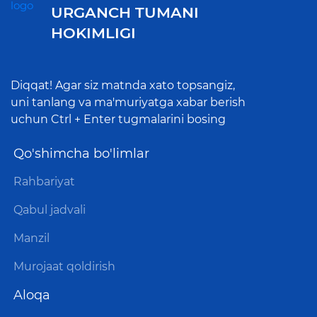
URGANCH TUMANI
HOKIMLIGI
Diqqat! Agar siz matnda xato topsangiz,
uni tanlang va ma'muriyatga xabar berish
uchun Ctrl + Enter tugmalarini bosing
Qo'shimcha bo'limlar
Rahbariyat
Qabul jadvali
Manzil
Murojaat qoldirish
Aloqa