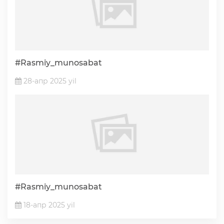
#Rasmiy_munosabat
28-апр 2025 yil
#Rasmiy_munosabat
18-апр 2025 yil