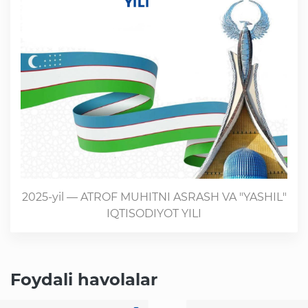
2025-yil — ATROF MUHITNI ASRASH VA "YASHIL"
IQTISODIYOT YILI
Foydali havolalar