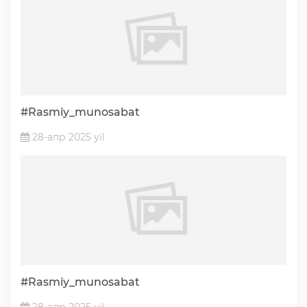
#Rasmiy_munosabat
28-апр 2025 yil
#Rasmiy_munosabat
28-апр 2025 yil