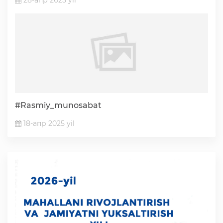
#Rasmiy_munosabat
18-апр 2025 yil