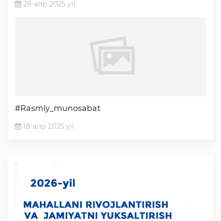
28-апр 2025 yil
#Rasmiy_munosabat
18-апр 2025 yil