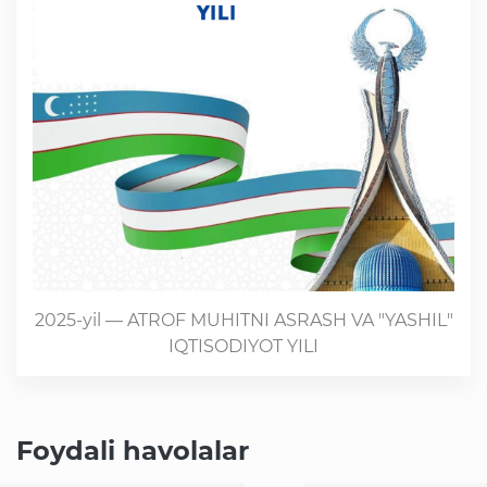
2025-yil — ATROF MUHITNI ASRASH VA "YASHIL"
IQTISODIYOT YILI
Foydali havolalar