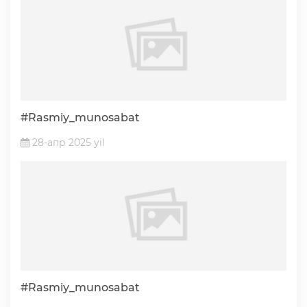
#Rasmiy_munosabat
28-апр 2025 yil
#Rasmiy_munosabat