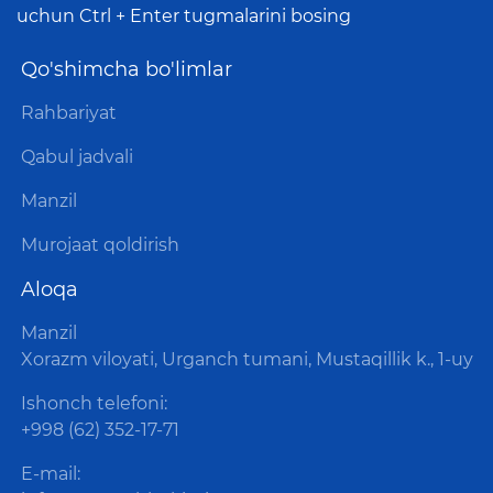
uchun Ctrl + Enter tugmalarini bosing
Qo'shimcha bo'limlar
Rahbariyat
Qabul jadvali
Manzil
Murojaat qoldirish
Aloqa
Manzil
Xorazm viloyati, Urganch tumani, Mustaqillik k., 1-uy
Ishonch telefoni:
+998 (62) 352-17-71
E-mail: