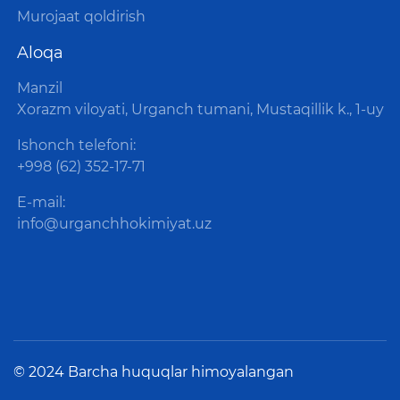
Murojaat qoldirish
Aloqa
Manzil
Xorazm viloyati, Urganch tumani, Mustaqillik k., 1-uy
Ishonch telefoni:
+998 (62) 352-17-71
E-mail:
info@urganchhokimiyat.uz
© 2024 Barcha huquqlar himoyalangan