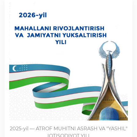
2025-yil — ATROF MUHITNI ASRASH VA "YASHIL"
IQTISODIYOT YILI