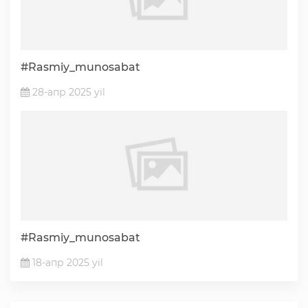
#Rasmiy_munosabat
28-апр 2025 yil
#Rasmiy_munosabat
18-апр 2025 yil