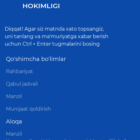
HOKIMLIGI
Diqqat! Agar siz matnda xato topsangiz,
uni tanlang va ma'muriyatga xabar berish
uchun Ctrl + Enter tugmalarini bosing
Qo'shimcha bo'limlar
Rahbariyat
Qabul jadvali
Manzil
Murojaat qoldirish
Aloqa
Manzil