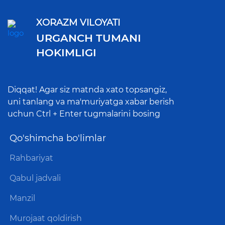
XORAZM VILOYATI
URGANCH TUMANI
HOKIMLIGI
Diqqat! Agar siz matnda xato topsangiz,
uni tanlang va ma'muriyatga xabar berish
uchun Ctrl + Enter tugmalarini bosing
Qo'shimcha bo'limlar
Rahbariyat
Qabul jadvali
Manzil
Murojaat qoldirish