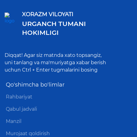
XORAZM VILOYATI
URGANCH TUMANI
HOKIMLIGI
Diqqat! Agar siz matnda xato topsangiz,
uni tanlang va ma'muriyatga xabar berish
uchun Ctrl + Enter tugmalarini bosing
Qo'shimcha bo'limlar
Rahbariyat
Qabul jadvali
Manzil
Murojaat qoldirish