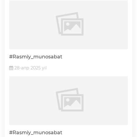
#Rasmiy_munosabat
28-апр 2025 yil
#Rasmiy_munosabat