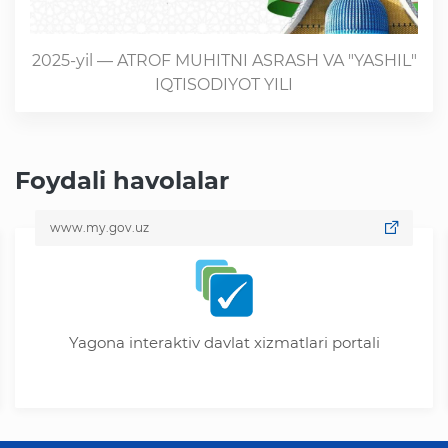
2025-yil — ATROF MUHITNI ASRASH VA "YASHIL"
IQTISODIYOT YILI
Foydali havolalar
www.my.gov.uz
Yagona interaktiv davlat xizmatlari portali