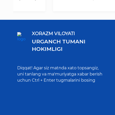
XORAZM VILOYATI
URGANCH TUMANI
HOKIMLIGI
Diqqat! Agar siz matnda xato topsangiz,
uni tanlang va ma'muriyatga xabar berish
uchun Ctrl + Enter tugmalarini bosing