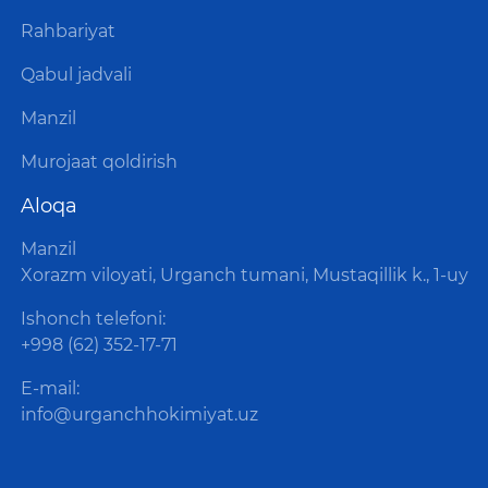
Rahbariyat
Qabul jadvali
Manzil
Murojaat qoldirish
Aloqa
Manzil
Xorazm viloyati, Urganch tumani, Mustaqillik k., 1-uy
Ishonch telefoni:
+998 (62) 352-17-71
E-mail:
info@urganchhokimiyat.uz