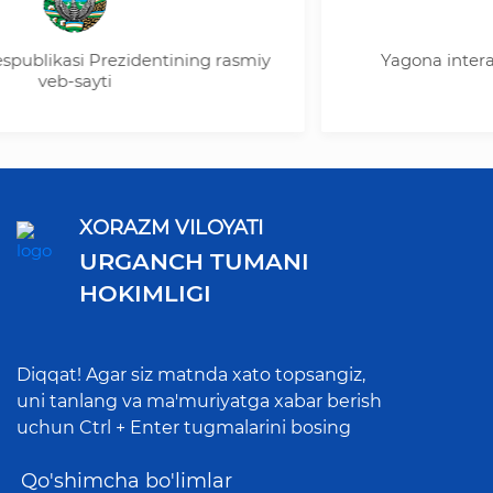
likasi Prezidentining rasmiy
Yagona interaktiv 
veb-sayti
XORAZM VILOYATI
URGANCH TUMANI
HOKIMLIGI
Diqqat! Agar siz matnda xato topsangiz,
uni tanlang va ma'muriyatga xabar berish
uchun Ctrl + Enter tugmalarini bosing
Qo'shimcha bo'limlar