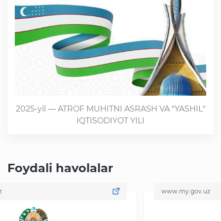
2025-yil — ATROF MUHITNI ASRASH VA "YASHIL"
IQTISODIYOT YILI
Foydali havolalar
www.my.gov.uz