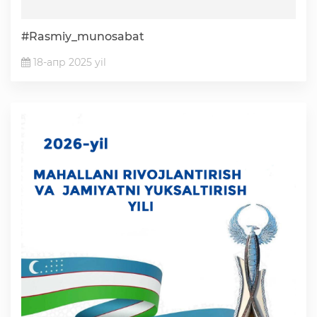
#Rasmiy_munosabat
18-апр 2025 yil