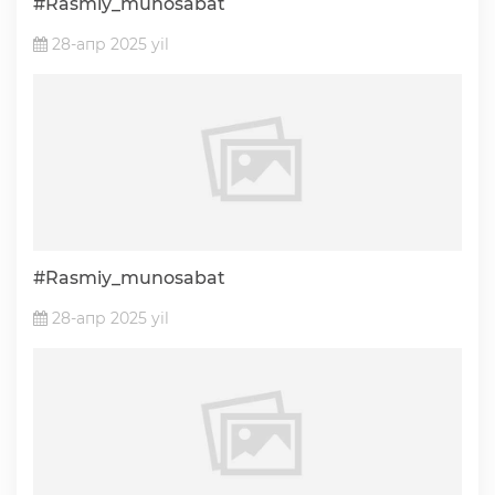
#Rasmiy_munosabat
28-апр 2025 yil
#Rasmiy_munosabat
28-апр 2025 yil