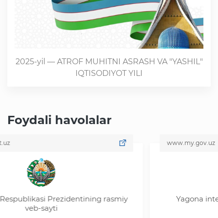
2025-yil — ATROF MUHITNI ASRASH VA "YASHIL"
IQTISODIYOT YILI
Foydali havolalar
www.my.gov.uz
blikasi Prezidentining rasmiy
Yagona interaktiv
veb-sayti