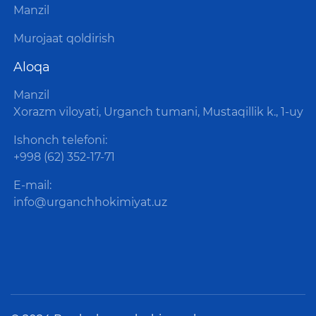
Manzil
Murojaat qoldirish
Aloqa
Manzil
Xorazm viloyati, Urganch tumani, Mustaqillik k., 1-uy
Ishonch telefoni:
+998 (62) 352-17-71
E-mail:
info@urganchhokimiyat.uz