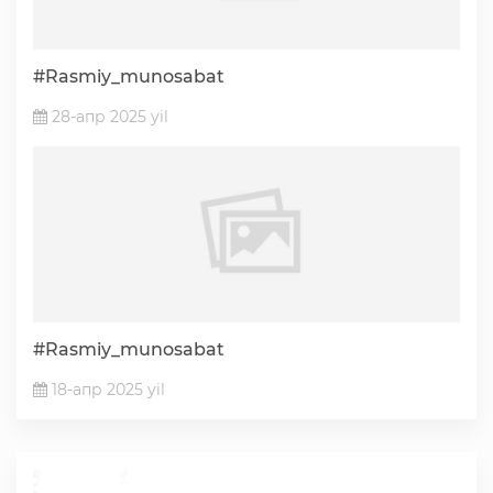
#Rasmiy_munosabat
28-апр 2025 yil
#Rasmiy_munosabat
18-апр 2025 yil