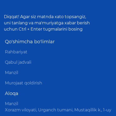
Diqqat! Agar siz matnda xato topsangiz,
uni tanlang va ma'muriyatga xabar berish
uchun Ctrl + Enter tugmalarini bosing
Qo'shimcha bo'limlar
Rahbariyat
Qabul jadvali
Manzil
Murojaat qoldirish
Aloqa
Manzil
Xorazm viloyati, Urganch tumani, Mustaqillik k., 1-uy