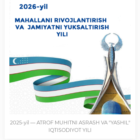
2025-yil — ATROF MUHITNI ASRASH VA "YASHIL"
IQTISODIYOT YILI