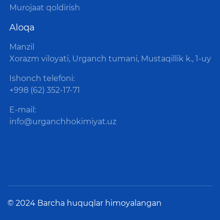
Murojaat qoldirish
Aloqa
Manzil
Xorazm viloyati, Urganch tumani, Mustaqillik k., 1-uy
Ishonch telefoni:
+998 (62) 352-17-71
E-mail:
info@urganchhokimiyat.uz
© 2024 Barcha huquqlar himoyalangan