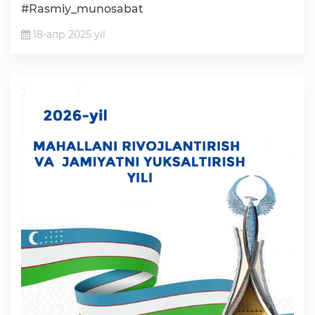
#Rasmiy_munosabat
18-апр 2025 yil