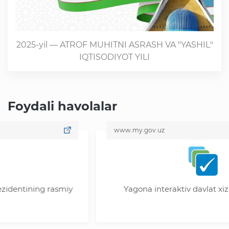
2025-yil — ATROF MUHITNI ASRASH VA "YASHIL"
IQTISODIYOT YILI
Foydali havolalar
www.my.gov.uz
ining rasmiy
Yagona interaktiv davlat xizmatlari 