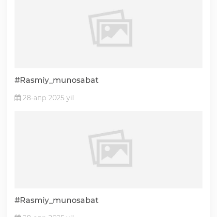
#Rasmiy_munosabat
28-апр 2025 yil
#Rasmiy_munosabat