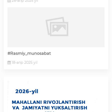
28-апр 2025 yil
#Rasmiy_munosabat
18-апр 2025 yil