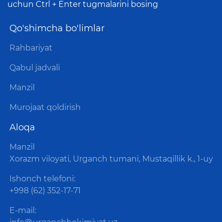
uchun Ctrl + Enter tugmalarini bosing
Qo'shimcha bo'limlar
Rahbariyat
Qabul jadvali
Manzil
Murojaat qoldirish
Aloqa
Manzil
Xorazm viloyati, Urganch tumani, Mustaqillik k., 1-uy
Ishonch telefoni:
+998 (62) 352-17-71
E-mail: