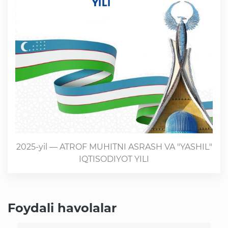
2025-yil — ATROF MUHITNI ASRASH VA "YASHIL"
IQTISODIYOT YILI
Foydali havolalar