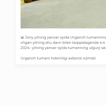
📊 Joriy yilning yanvar oyida Urganch tumanining
o‘tgan yilning shu davri bilan taqqoslaganda 4,4 
2024- yilning yanvar oyida tumanning ulgurji sav
Urganch tumani hokimligi axborot xizmati