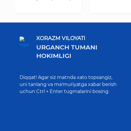
XORAZM VILOYATI
URGANCH TUMANI
HOKIMLIGI
Diqqat! Agar siz matnda xato topsangiz,
uni tanlang va ma'muriyatga xabar berish
uchun Ctrl + Enter tugmalarini bosing