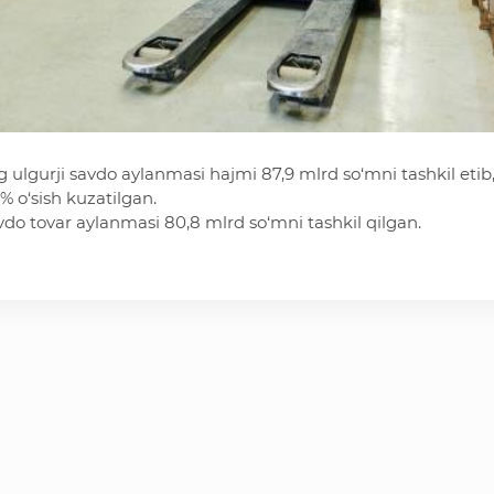
 ulgurji savdo aylanmasi hajmi 87,9 mlrd so‘mni tashkil etib
% o‘sish kuzatilgan.
do tovar aylanmasi 80,8 mlrd so‘mni tashkil qilgan.