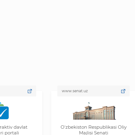
www.senat.uz
lat
Oʼzbekiston Respublikasi Oliy
Majlisi Senati