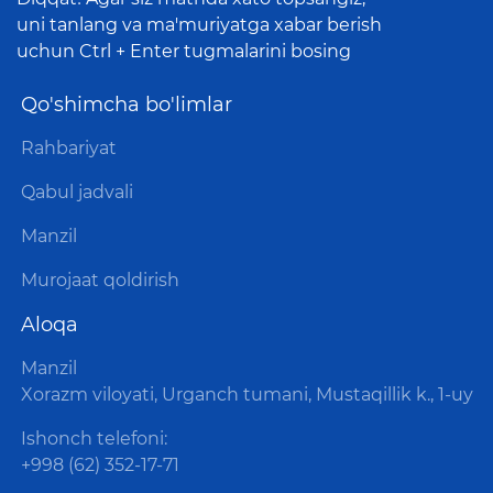
uni tanlang va ma'muriyatga xabar berish
uchun Ctrl + Enter tugmalarini bosing
Qo'shimcha bo'limlar
Rahbariyat
Qabul jadvali
Manzil
Murojaat qoldirish
Aloqa
Manzil
Xorazm viloyati, Urganch tumani, Mustaqillik k., 1-uy
Ishonch telefoni:
+998 (62) 352-17-71