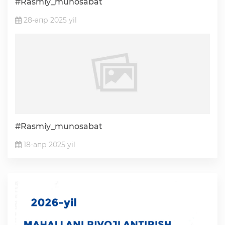
#Rasmiy_munosabat
28-апр 2025 yil
#Rasmiy_munosabat
18-апр 2025 yil