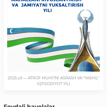
2025-yil — ATROF MUHITNI ASRASH VA "YASHIL"
IQTISODIYOT YILI
Foydali havolalar