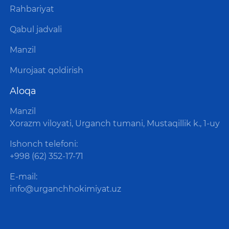
Rahbariyat
Qabul jadvali
Manzil
Murojaat qoldirish
Aloqa
Manzil
Xorazm viloyati, Urganch tumani, Mustaqillik k., 1-uy
Ishonch telefoni:
+998 (62) 352-17-71
E-mail:
info@urganchhokimiyat.uz