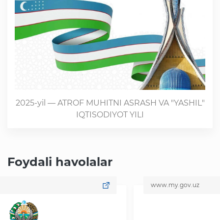
2025-yil — ATROF MUHITNI ASRASH VA "YASHIL"
IQTISODIYOT YILI
Foydali havolalar
www.my.gov.uz