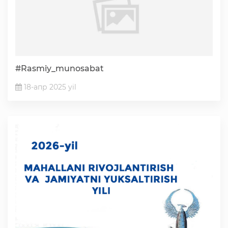
#Rasmiy_munosabat
18-апр 2025 yil