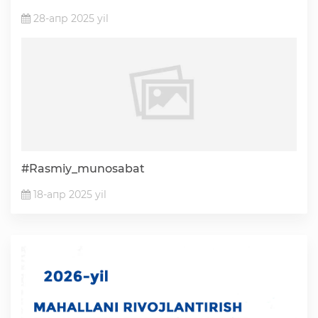
28-апр 2025 yil
#Rasmiy_munosabat
18-апр 2025 yil