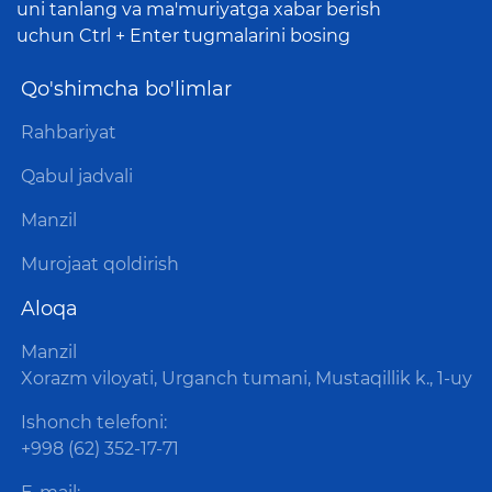
uni tanlang va ma'muriyatga xabar berish
uchun Ctrl + Enter tugmalarini bosing
Qo'shimcha bo'limlar
Rahbariyat
Qabul jadvali
Manzil
Murojaat qoldirish
Aloqa
Manzil
Xorazm viloyati, Urganch tumani, Mustaqillik k., 1-uy
Ishonch telefoni:
+998 (62) 352-17-71