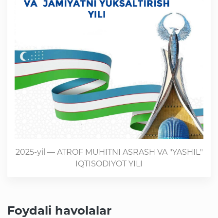
2025-yil — ATROF MUHITNI ASRASH VA "YASHIL"
IQTISODIYOT YILI
Foydali havolalar