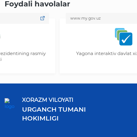
Foydali havolalar
www.my.gov.uz
ing rasmiy
Yagona interaktiv davlat xizmatlari p
XORAZM VILOYATI
URGANCH TUMANI
HOKIMLIGI