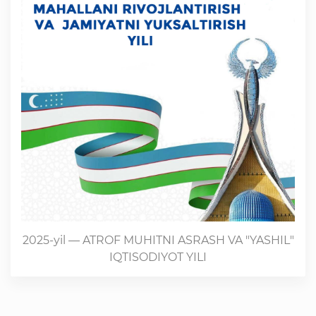
2025-yil — ATROF MUHITNI ASRASH VA "YASHIL"
IQTISODIYOT YILI