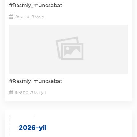
#Rasmiy_munosabat
28-апр 2025 yil
#Rasmiy_munosabat
18-апр 2025 yil