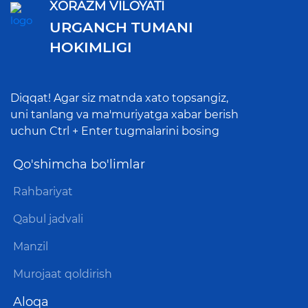
XORAZM VILOYATI
URGANCH TUMANI
HOKIMLIGI
Diqqat! Agar siz matnda xato topsangiz,
uni tanlang va ma'muriyatga xabar berish
uchun Ctrl + Enter tugmalarini bosing
Qo'shimcha bo'limlar
Rahbariyat
Qabul jadvali
Manzil
Murojaat qoldirish
Aloqa