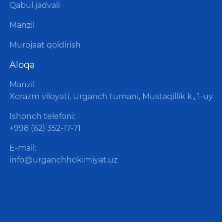
Qabul jadvali
Manzil
Murojaat qoldirish
Aloqa
Manzil
Xorazm viloyati, Urganch tumani, Mustaqillik k., 1-uy
Ishonch telefoni:
+998 (62) 352-17-71
E-mail:
info@urganchhokimiyat.uz