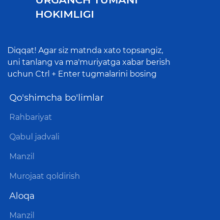
HOKIMLIGI
Diqqat! Agar siz matnda xato topsangiz,
uni tanlang va ma'muriyatga xabar berish
uchun Ctrl + Enter tugmalarini bosing
Qo'shimcha bo'limlar
Rahbariyat
Qabul jadvali
Manzil
Murojaat qoldirish
Aloqa
Manzil