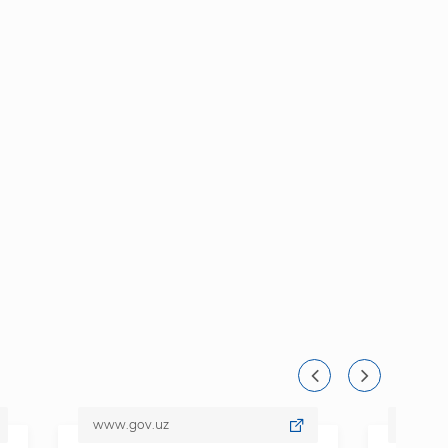
www.gov.uz
www.data.gov.