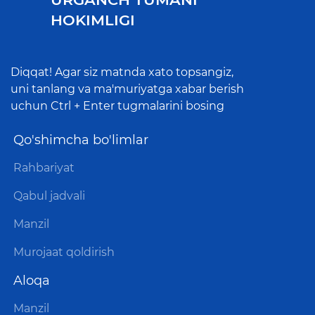
HOKIMLIGI
Diqqat! Agar siz matnda xato topsangiz,
uni tanlang va ma'muriyatga xabar berish
uchun Ctrl + Enter tugmalarini bosing
Qo'shimcha bo'limlar
Rahbariyat
Qabul jadvali
Manzil
Murojaat qoldirish
Aloqa
Manzil