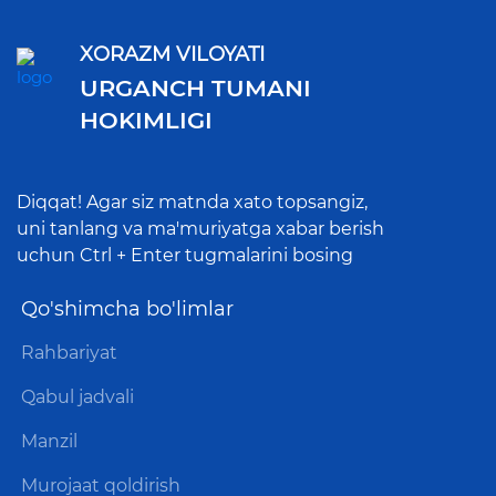
XORAZM VILOYATI
URGANCH TUMANI
HOKIMLIGI
Diqqat! Agar siz matnda xato topsangiz,
uni tanlang va ma'muriyatga xabar berish
uchun Ctrl + Enter tugmalarini bosing
Qo'shimcha bo'limlar
Rahbariyat
Qabul jadvali
Manzil
Murojaat qoldirish