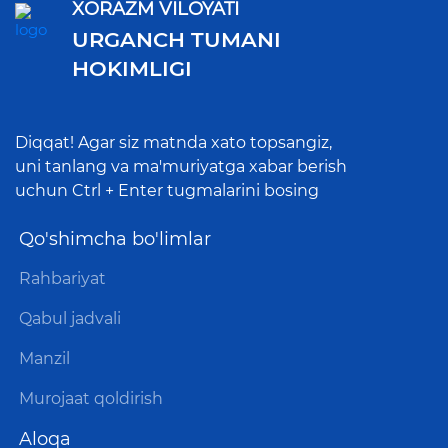
XORAZM VILOYATI
URGANCH TUMANI
HOKIMLIGI
Diqqat! Agar siz matnda xato topsangiz,
uni tanlang va ma'muriyatga xabar berish
uchun Ctrl + Enter tugmalarini bosing
Qo'shimcha bo'limlar
Rahbariyat
Qabul jadvali
Manzil
Murojaat qoldirish
Aloqa