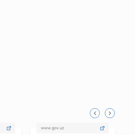
www.gov.uz
ww