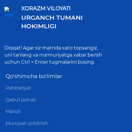
XORAZM VILOYATI
URGANCH TUMANI
HOKIMLIGI
Diqqat! Agar siz matnda xato topsangiz,
uni tanlang va ma'muriyatga xabar berish
uchun Ctrl + Enter tugmalarini bosing
Qo'shimcha bo'limlar
Rahbariyat
Qabul jadvali
Manzil
Murojaat qoldirish